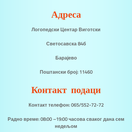
Адреса
Логопедски Центар Виготски
Светосавска 84б
Барајево
Поштански број: 11460
Контакт подаци
Контакт телефон: 065/552-72-72
Радно време: 08:00 –19:00 часова сваког дана сем
недељом